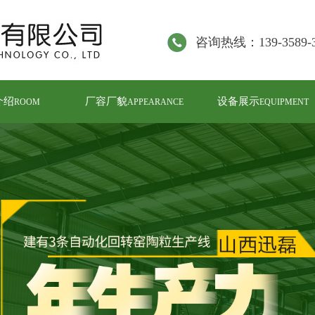
咨询热线：139-3589-3
介绍
厂容厂貌
设备展示
ROOM
APPEARANCE
EQUIPMENT