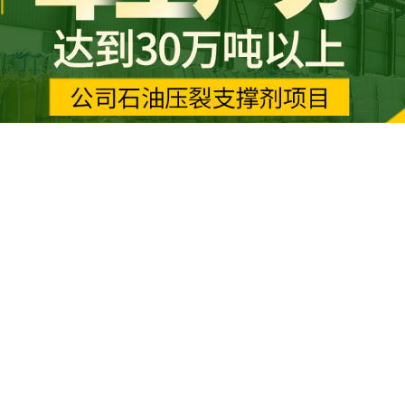
1
2
3
4